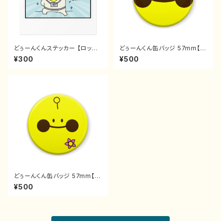
どぅーんくんステッカー 【ロック
どぅーんくん缶バッジ 57mm【ス
テイスト】 #0
タンダード】#1
¥300
¥500
どぅーんくん缶バッジ 57mm【ス
タンダード】#2
¥500