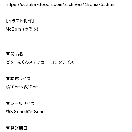
https://suzuka-dooon.com/archives/4koma-55.html
【イラスト制作】
NoZom (のぞみ)
▼商品名
どぅーんくんステッカー ロックテイスト
▼本体サイズ
横10cm×縦10cm
▼シールサイズ
横8.8cm×縦5.8cm
▼発送期日