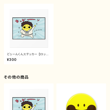
どぅーんくんステッカー 【ロック
テイスト】 #0
¥300
その他の商品